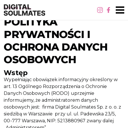
POLITYKA
PRYWATNOŚCI I
OCHRONA DANYCH
OSOBOWYCH
Wstęp
Wypełniając obowiązek informacyjny określony w
art. 13 Ogólnego Rozporządzenia o Ochronie
Danych Osobowych (RODO) uprzejmie
informujemy, że administratorem danych
osobowych jest: firma Digital Soulmates Sp. z o. o. z
siedzibą w Warszawie przy ul. ul. Padewska 23/5,
00-777 Warszawa, NIP: 5213880967 zwany dalej
„Administratorem”