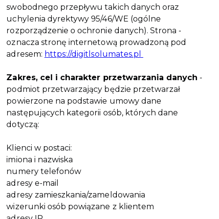
swobodnego przepływu takich danych oraz
uchylenia dyrektywy 95/46/WE (ogólne
rozporządzenie o ochronie danych). Strona -
oznacza stronę internetową prowadzoną pod
adresem:
https://digitlsolumates.pl
Zakres, cel i charakter przetwarzania danych
-
podmiot przetwarzający będzie przetwarzał
powierzone na podstawie umowy dane
następujących kategorii osób, których dane
dotyczą:
Klienci w postaci:
imiona i nazwiska
numery telefonów
adresy e-mail
adresy zamieszkania/zameldowania
wizerunki osób powiązane z klientem
adresy IP