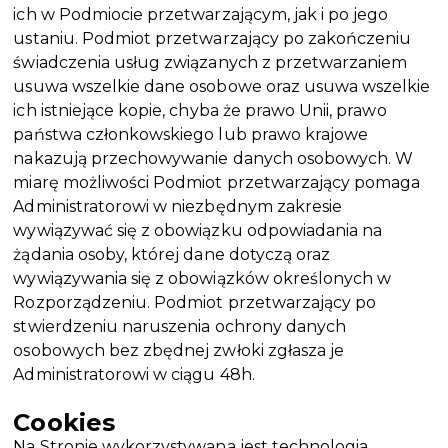
ich w Podmiocie przetwarzającym, jak i po jego
ustaniu. Podmiot przetwarzający po zakończeniu
świadczenia usług związanych z przetwarzaniem
usuwa wszelkie dane osobowe oraz usuwa wszelkie
ich istniejące kopie, chyba że prawo Unii, prawo
państwa członkowskiego lub prawo krajowe
nakazują przechowywanie danych osobowych. W
miarę możliwości Podmiot przetwarzający pomaga
Administratorowi w niezbędnym zakresie
wywiązywać się z obowiązku odpowiadania na
żądania osoby, której dane dotyczą oraz
wywiązywania się z obowiązków określonych w
Rozporządzeniu. Podmiot przetwarzający po
stwierdzeniu naruszenia ochrony danych
osobowych bez zbędnej zwłoki zgłasza je
Administratorowi w ciągu 48h.
Cookies
Na Stronie wykorzystywana jest technologia